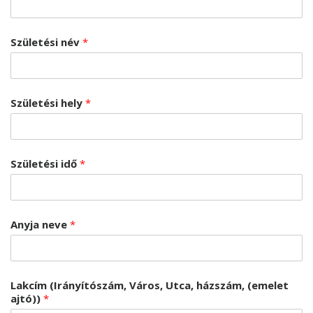
Születési név
*
Születési hely
*
Születési idő
*
Anyja neve
*
Lakcím (Irányítószám, Város, Utca, házszám, (emelet
ajtó))
*