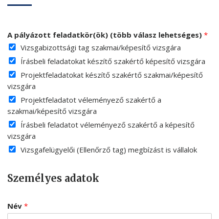
A pályázott feladatkör(ök) (több válasz lehetséges)
*
Vizsgabizottsági tag szakmai/képesítő vizsgára
Írásbeli feladatokat készítő szakértő képesítő vizsgára
Projektfeladatokat készítő szakértő szakmai/képesítő
vizsgára
Projektfeladatot véleményező szakértő a
szakmai/képesítő vizsgára
Írásbeli feladatot véleményező szakértő a képesítő
vizsgára
Vizsgafelügyelői (Ellenőrző tag) megbízást is vállalok
Személyes adatok
Név
*