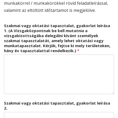
munkakörrel / munkakörökkel rövid feladatleírással,
valamint az eltöltött időtartamot is megjelölve.
Szakmai vagy oktatási tapasztalat, gyakorlat leírása
1. (A Vizsgaközpontnak be kell mutatnia a
vizsgabizottságába delegálni kívánt személyek
szakmai tapasztalatát, amely lehet oktatási vagy
munkatapasztalat. Kérjük, fejtse ki mely területeken,
hány év tapasztalattal rendelkezik.)
*
Szakmai vagy oktatási tapasztalat, gyakorlat leírása
2.