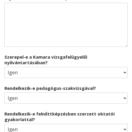
Szerepel-e a Kamara vizsgafelügyelői
nyilvántartásában?
Rendelkezik-e pedagógus-szakvizsgával?
Rendelkezik-e felnőttképzésben szerzett oktatói
gyakorlattal?