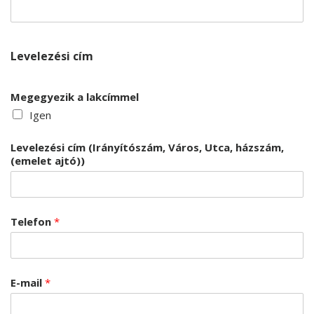
Levelezési cím
Megegyezik a lakcímmel
Igen
Levelezési cím (Irányítószám, Város, Utca, házszám,
(emelet ajtó))
Telefon
*
E-mail
*