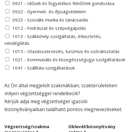
0921 - Idősek és fogyatékos felnőttek gondozása
0922 - Gyermek- és ifjúságvédelem
0923 - Szociális munka és tanácsadás
1012 - Fodrászat és szépségápolás
1013 - Szálláshely-szolgáltatás, étkeztetés,
vendéglátás
1015 - Utazásszervezés, turizmus és szórakoztatás
1021 - Kommunális és közegészségügyi szolgáltatások
1041 - Szállítási szolgáltatások
Az Ön által megjelölt szakmákban, szakterületeken
milyen végzettséggel rendelkezik?
Kérjük adja meg végzettséget igazoló
bizonyítványaiban található pontos megnevezéseket.
Végzettség/szakma
Oklevél/bizonyítvány
megnevezése 1.
száma 1.