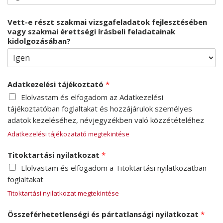
Vett-e részt szakmai vizsgafeladatok fejlesztésében
vagy szakmai érettségi írásbeli feladatainak
kidolgozásában?
Adatkezelési tájékoztató
*
Elolvastam és elfogadom az Adatkezelési
tájékoztatóban foglaltakat és hozzájárulok személyes
adatok kezeléséhez, névjegyzékben való közzétételéhez
Adatkezelési tájékozatató megtekintése
Titoktartási nyilatkozat
*
Elolvastam és elfogadom a Titoktartási nyilatkozatban
foglaltakat
Titoktartási nyilatkozat megtekintése
Összeférhetetlenségi és pártatlansági nyilatkozat
*