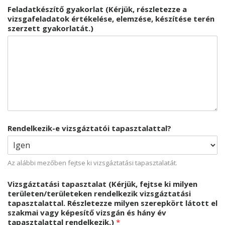
Feladatkészítő gyakorlat (Kérjük, részletezze a
vizsgafeladatok értékelése, elemzése, készítése terén
szerzett gyakorlatát.)
Rendelkezik-e vizsgáztatói tapasztalattal?
Az alábbi mezőben fejtse ki vizsgáztatási tapasztalatát.
Vizsgáztatási tapasztalat (Kérjük, fejtse ki milyen
területen/területeken rendelkezik vizsgáztatási
tapasztalattal. Részletezze milyen szerepkört látott el
szakmai vagy képesítő vizsgán és hány év
tapasztalattal rendelkezik.)
*