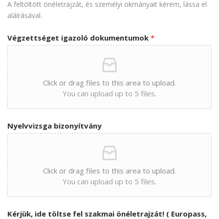
A feltöltött önéletrajzát, és személyi okmányait kérem, lássa el
aláírásával.
Végzettséget igazoló dokumentumok
*
Click or drag files to this area to upload.
You can upload up to 5 files.
Nyelvvizsga bizonyítvány
Click or drag files to this area to upload.
You can upload up to 5 files.
Kérjük, ide töltse fel szakmai önéletrajzát! ( Europass,