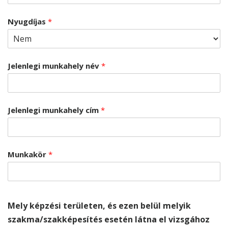
Nyugdíjas
*
Jelenlegi munkahely név
*
Jelenlegi munkahely cím
*
Munkakör
*
Mely képzési területen, és ezen belül melyik
szakma/szakképesítés esetén látna el vizsgához