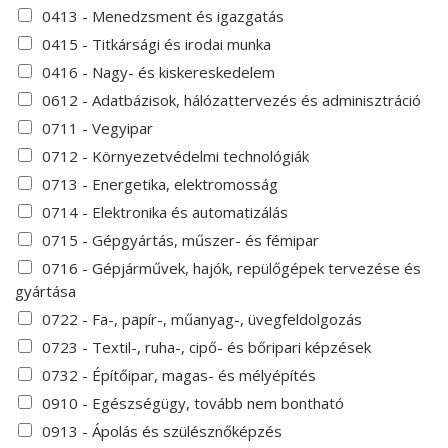
0413 - Menedzsment és igazgatás
0415 - Titkársági és irodai munka
0416 - Nagy- és kiskereskedelem
0612 - Adatbázisok, hálózattervezés és adminisztráció
0711 - Vegyipar
0712 - Környezetvédelmi technológiák
0713 - Energetika, elektromosság
0714 - Elektronika és automatizálás
0715 - Gépgyártás, műszer- és fémipar
0716 - Gépjárművek, hajók, repülőgépek tervezése és
gyártása
0722 - Fa-, papír-, műanyag-, üvegfeldolgozás
0723 - Textil-, ruha-, cipő- és bőripari képzések
0732 - Építőipar, magas- és mélyépítés
0910 - Egészségügy, tovább nem bontható
0913 - Ápolás és szülésznőképzés